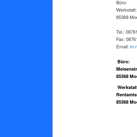
Büro: M
Werkstatt
85368 Mo
Tel.: 0876
Fax: 0876
Email:
m.n
Büro:
Meisenst
85368 Mo
Werkstat
Rentamtst
85368 Mo