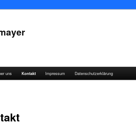
rmayer
ber uns
Kontakt
Impressum
Datenschutzerklärung
takt