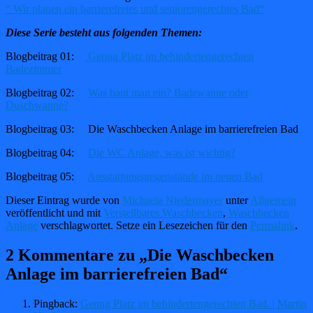
“ Wir planen ein barrierefreies und seniorengerechtes Bad“
Diese Serie besteht aus folgenden Themen:
Blogbeitrag 01:
Genug Platz im behindertengerechten
Badezimmer
Blogbeitrag 02:
Was baut man ein? Badewanne oder
Duschwanne?
Blogbeitrag 03: Die Waschbecken Anlage im barrierefreien Bad
Blogbeitrag 04:
Die WC Anlage, was ist wichtig?
Blogbeitrag 05:
Ausstattungsgegenstände im neuen Bad
Dieser Eintrag wurde von
Michaela Niedermayer
unter
Allgemein
veröffentlicht und mit
Verstellbares Waschbecken
,
Waschbecken
Anlage
verschlagwortet. Setze ein Lesezeichen für den
Permalink
.
2 Kommentare zu „
Die Waschbecken
Anlage im barrierefreien Bad
“
Pingback:
Genug Platz im behindertengerechten Bad. | Martin