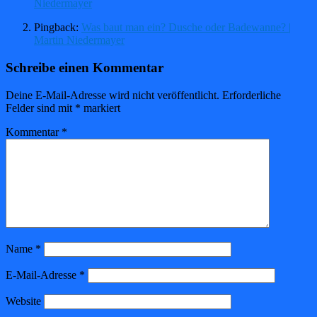
Niedermayer
Pingback:
Was baut man ein? Dusche oder Badewanne? |
Martin Niedermayer
Schreibe einen Kommentar
Deine E-Mail-Adresse wird nicht veröffentlicht.
Erforderliche
Felder sind mit
*
markiert
Kommentar
*
Name
*
E-Mail-Adresse
*
Website