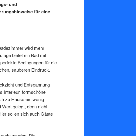
ngs- und
rungshinweise für eine
 Badezimmer wird mehr
utage bietet ein Bad mit
perfekte Bedingungen für die
schen, sauberen Eindruck.
ückzieht und Entspannung
s Interieur, formschöne
ch zu Hause ein wenig
Wert gelegt, denn nicht
Hier sollen sich auch Gäste
echt werden. Die