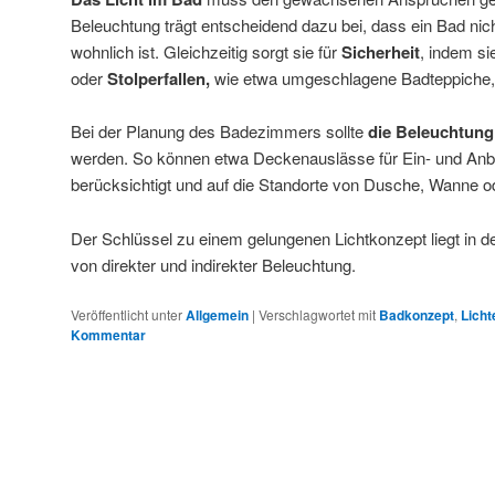
Beleuchtung trägt entscheidend dazu bei, dass ein Bad nich
wohnlich ist. Gleichzeitig sorgt sie für
Sicherheit
, indem si
oder
Stolperfallen,
wie etwa umgeschlagene Badteppiche
Bei der Planung des Badezimmers sollte
die Beleuchtung
werden. So können etwa Deckenauslässe für Ein- und Anba
berücksichtigt und auf die Standorte von Dusche, Wanne
Der Schlüssel zu einem gelungenen Lichtkonzept liegt in
von direkter und indirekter Beleuchtung.
Veröffentlicht unter
Allgemein
|
Verschlagwortet mit
Badkonzept
,
Licht
Kommentar