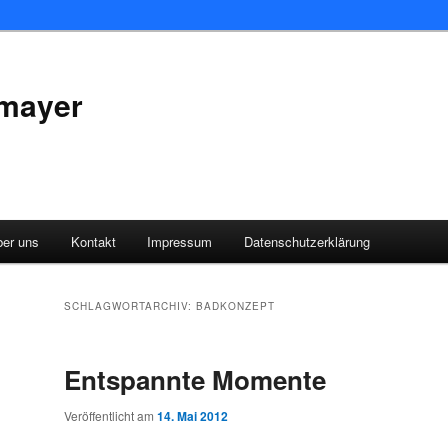
rmayer
ber uns
Kontakt
Impressum
Datenschutzerklärung
SCHLAGWORTARCHIV:
BADKONZEPT
Entspannte Momente
Veröffentlicht am
14. Mai 2012