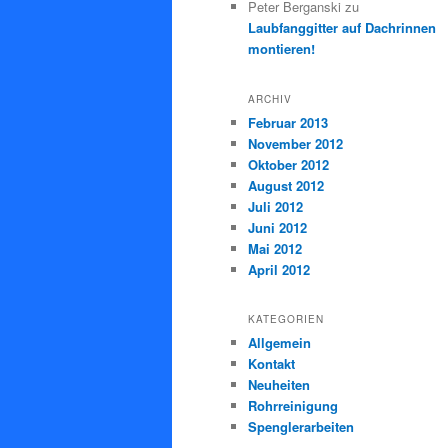
Peter Berganski
zu
Laubfanggitter auf Dachrinnen
montieren!
ARCHIV
Februar 2013
November 2012
Oktober 2012
August 2012
Juli 2012
Juni 2012
Mai 2012
April 2012
KATEGORIEN
Allgemein
Kontakt
Neuheiten
Rohrreinigung
Spenglerarbeiten