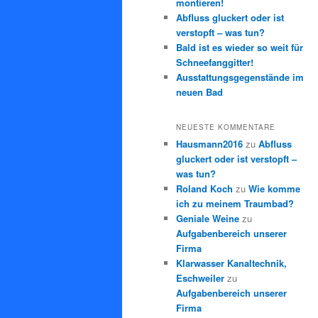
montieren!
Abfluss gluckert oder ist
verstopft – was tun?
Bald ist es wieder so weit für
Schneefanggitter!
Ausstattungsgegenstände im
neuen Bad
NEUESTE KOMMENTARE
Hausmann2016
zu
Abfluss
gluckert oder ist verstopft –
was tun?
Roland Koch
zu
Wie komme
ich zu meinem Traumbad?
Geniale Weine
zu
Aufgabenbereich unserer
Firma
Klarwasser Kanaltechnik,
Eschweiler
zu
Aufgabenbereich unserer
Firma