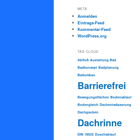
META
Anmelden
Eintrags-Feed
Kommentar-Feed
WordPress.org
TAG CLOUD
Abfluß
Austattung Bad
Badkonzept
Badplanung
Badumbau
Barrierefrei
Bewegungsflächen
Bodenablauf
Bodengleich
Dachentwässerung
Dachgauben
Dachrinne
DIN 18025
Duschablauf