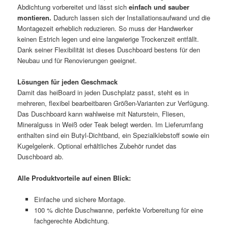
Abdichtung vorbereitet und lässt sich
einfach und sauber
montieren.
Dadurch lassen sich der Installationsaufwand und die
Montagezeit erheblich reduzieren. So muss der Handwerker
keinen Estrich legen und eine langwierige Trockenzeit entfällt.
Dank seiner Flexibilität ist dieses Duschboard bestens für den
Neubau und für Renovierungen geeignet.
Lösungen für jeden Geschmack
Damit das heiBoard in jeden Duschplatz passt, steht es in
mehreren, flexibel bearbeitbaren Größen-Varianten zur Verfügung.
Das Duschboard kann wahlweise mit Naturstein, Fliesen,
Mineralguss in Weiß oder Teak belegt werden. Im Lieferumfang
enthalten sind ein Butyl-Dichtband, ein Spezialklebstoff sowie ein
Kugelgelenk. Optional erhältliches Zubehör rundet das
Duschboard ab.
Alle Produktvorteile auf einen Blick:
Einfache und sichere Montage.
100 % dichte Duschwanne, perfekte Vorbereitung für eine
fachgerechte Abdichtung.