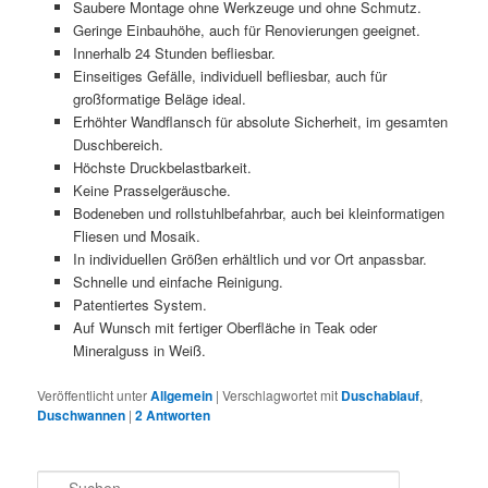
Saubere Montage ohne Werkzeuge und ohne Schmutz.
Geringe Einbauhöhe, auch für Renovierungen geeignet.
Innerhalb 24 Stunden befliesbar.
Einseitiges Gefälle, individuell befliesbar, auch für
großformatige Beläge ideal.
Erhöhter Wandflansch für absolute Sicherheit, im gesamten
Duschbereich.
Höchste Druckbelastbarkeit.
Keine Prasselgeräusche.
Bodeneben und rollstuhlbefahrbar, auch bei kleinformatigen
Fliesen und Mosaik.
In individuellen Größen erhältlich und vor Ort anpassbar.
Schnelle und einfache Reinigung.
Patentiertes System.
Auf Wunsch mit fertiger Oberfläche in Teak oder
Mineralguss in Weiß.
Veröffentlicht unter
Allgemein
|
Verschlagwortet mit
Duschablauf
,
Duschwannen
|
2
Antworten
S