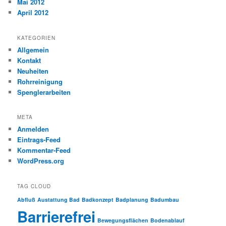
Mai 2012
April 2012
KATEGORIEN
Allgemein
Kontakt
Neuheiten
Rohrreinigung
Spenglerarbeiten
META
Anmelden
Eintrags-Feed
Kommentar-Feed
WordPress.org
TAG CLOUD
Abfluß
Austattung Bad
Badkonzept
Badplanung
Badumbau
Barrierefrei
Bewegungsflächen
Bodenablauf