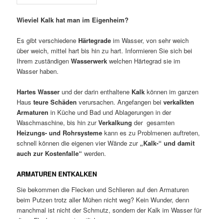
Wieviel Kalk hat man im Eigenheim?
Es gibt verschiedene
Härtegrade
im Wasser, von sehr weich
über weich, mittel hart bis hin zu hart. Informieren Sie sich bei
Ihrem zuständigen
Wasserwerk
welchen Härtegrad sie im
Wasser haben.
Hartes Wasser
und der darin enthaltene
Kalk
können im ganzen
Haus
teure Schäden
verursachen. Angefangen bei
verkalkten
Armaturen
in Küche und Bad und Ablagerungen in der
Waschmaschine, bis hin zur
Verkalkung
der gesamten
Heizungs- und Rohrsysteme
kann es zu Problmenen auftreten,
schnell können die eigenen vier Wände zur
„Kalk-“ und damit
auch zur Kostenfalle“
werden.
ARMATUREN ENTKALKEN
Sie bekommen die Flecken und Schlieren auf den Armaturen
beim Putzen trotz aller Mühen nicht weg? Kein Wunder, denn
manchmal ist nicht der Schmutz, sondern der Kalk im Wasser für