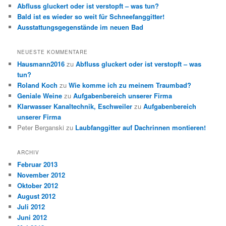
Abfluss gluckert oder ist verstopft – was tun?
Bald ist es wieder so weit für Schneefanggitter!
Ausstattungsgegenstände im neuen Bad
NEUESTE KOMMENTARE
Hausmann2016
zu
Abfluss gluckert oder ist verstopft – was
tun?
Roland Koch
zu
Wie komme ich zu meinem Traumbad?
Geniale Weine
zu
Aufgabenbereich unserer Firma
Klarwasser Kanaltechnik, Eschweiler
zu
Aufgabenbereich
unserer Firma
Peter Berganski
zu
Laubfanggitter auf Dachrinnen montieren!
ARCHIV
Februar 2013
November 2012
Oktober 2012
August 2012
Juli 2012
Juni 2012